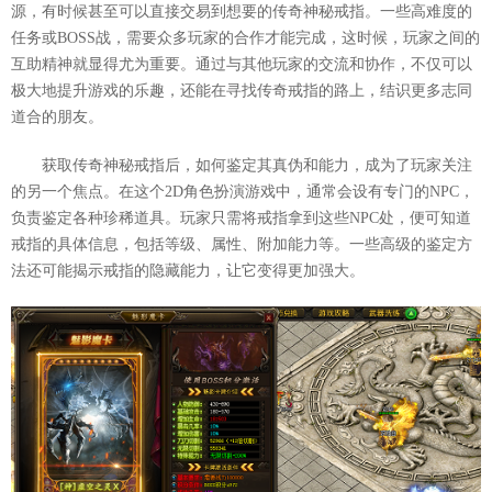
源，有时候甚至可以直接交易到想要的传奇神秘戒指。一些高难度的
任务或BOSS战，需要众多玩家的合作才能完成，这时候，玩家之间的
互助精神就显得尤为重要。通过与其他玩家的交流和协作，不仅可以
极大地提升游戏的乐趣，还能在寻找传奇戒指的路上，结识更多志同
道合的朋友。
获取传奇神秘戒指后，如何鉴定其真伪和能力，成为了玩家关注
的另一个焦点。在这个2D角色扮演游戏中，通常会设有专门的NPC，
负责鉴定各种珍稀道具。玩家只需将戒指拿到这些NPC处，便可知道
戒指的具体信息，包括等级、属性、附加能力等。一些高级的鉴定方
法还可能揭示戒指的隐藏能力，让它变得更加强大。