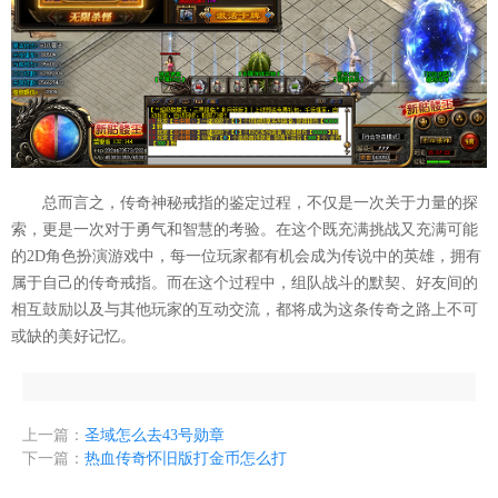
总而言之，传奇神秘戒指的鉴定过程，不仅是一次关于力量的探
索，更是一次对于勇气和智慧的考验。在这个既充满挑战又充满可能
的2D角色扮演游戏中，每一位玩家都有机会成为传说中的英雄，拥有
属于自己的传奇戒指。而在这个过程中，组队战斗的默契、好友间的
相互鼓励以及与其他玩家的互动交流，都将成为这条传奇之路上不可
或缺的美好记忆。
上一篇：
圣域怎么去43号勋章
下一篇：
热血传奇怀旧版打金币怎么打