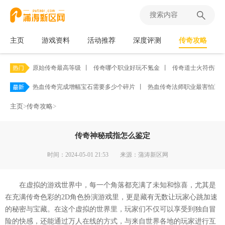
主页
游戏资料
活动推荐
深度评测
传奇攻略
原始传奇最高等级
丨
传奇哪个职业好玩不氪金
丨
传奇道士火符伤害
热血传奇完成增幅宝石需要多少个碎片
丨
热血传奇法师职业最害怕遭
主页
>
传奇攻略
>
传奇神秘戒指怎么鉴定
时间：2024-05-01 21:53
来源：蒲涛新区网
在虚拟的游戏世界中，每一个角落都充满了未知和惊喜，尤其是
在充满传奇色彩的2D角色扮演游戏里，更是藏有无数让玩家心跳加速
的秘密与宝藏。在这个虚拟的世界里，玩家们不仅可以享受到独自冒
险的快感，还能通过万人在线的方式，与来自世界各地的玩家进行互