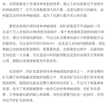
动，共同探索这个充满传奇色彩的世界。最让人向往的莫过于游戏中
的神秘戒指了，它不仅承载着强大的力量，还是玩家实力的象征。如
何鉴定这些传奇神秘戒指，成为了玩家们最为关心的问题。
要想在游戏中得到传奇神秘戒指，组队探索是不可或缺的一环。
在这个万人在线的2D角色扮演游戏中，每个角色都有其独特的能力和
定位，通过与其他玩家组队，可以让队伍整体的战斗力和探索能力达
到最优化。无论是对付强大的BOSS，还是进入未知的地图探索，组队
都能让你的旅程更加顺利。更重要的是，在探索的过程中，玩家间的
互动也是一大乐趣，无论是战斗时的默契配合还是好友聊天分享探索
心得，都能让游戏体验更加丰富多彩。
在游戏中，挖矿也是获得传奇神秘戒指的途径之一。许多珍稀的
矿石藏于各种隐蔽或危险的地图之中，而这些矿石往往是打造传奇戒
指的材料。聪明的玩家会花费大量时间在挖矿上，不仅为了收集稀有
资源，也为了将来能够拥有一枚自己的传奇神秘戒指。挖矿并非易
事，它考验着玩家的耐心和策略，有时还需要与队友一起协作，共同
对抗守护矿石的怪兽。