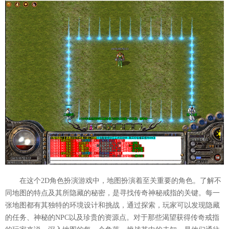
在这个2D角色扮演游戏中，地图扮演着至关重要的角色。了解不
同地图的特点及其所隐藏的秘密，是寻找传奇神秘戒指的关键。每一
张地图都有其独特的环境设计和挑战，通过探索，玩家可以发现隐藏
的任务、神秘的NPC以及珍贵的资源点。对于那些渴望获得传奇戒指