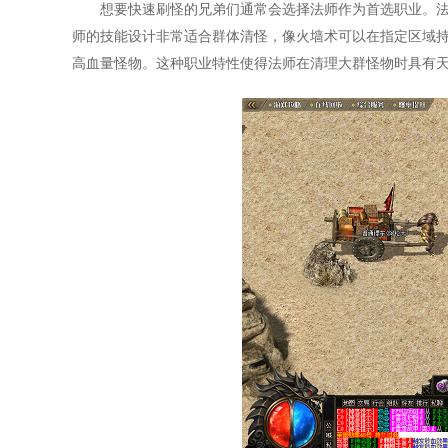
想要快速刷怪的兄弟们通常会选择法师作为首选职业。
师的技能设计非常适合群体清怪，像火墙术可以在指定区域持
高血量怪物。这种职业特性使得法师在清理大群怪物时具有