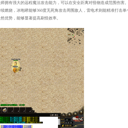
法师拥有强大的远程魔法攻击能力，可以在安全距离对怪物造成范围伤害
续燃烧，冰咆哮能够360度无死角攻击周围敌人，雷电术则能精准打击单
天然优势，能够显著提高刷怪效率。