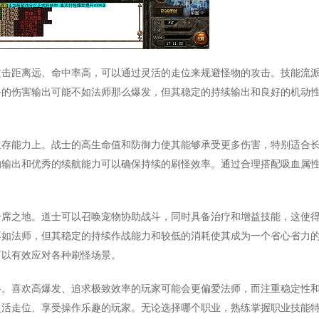
攻击距离远、命中率高，可以通过灵活的走位来规避怪物的攻击。技能流
手的伤害输出可能不如法师那么爆发，但其稳定的持续输出和良好的机动
生存能力上。战士的高生命值和防御力使其能够承受更多伤害，特别适合
的输出和优秀的续航能力可以确保持续的刷怪效率。通过合理搭配吸血属
一席之地。道士可以召唤宠物协助战斗，同时具备治疗和增益技能，这使
不如法师，但其稳定的持续作战能力和较低的消耗使其成为一个省心省力
可以有效应对各种刷怪场景。
格。喜欢高爆发、追求极致效率的玩家可能会更偏爱法师，而注重稳定性
灵活走位、享受操作乐趣的玩家。无论选择哪个职业，熟练掌握职业技能