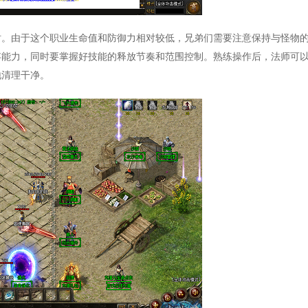
时。由于这个职业生命值和防御力相对较低，兄弟们需要注意保持与怪物
存能力，同时要掌握好技能的释放节奏和范围控制。熟练操作后，法师可
地清理干净。