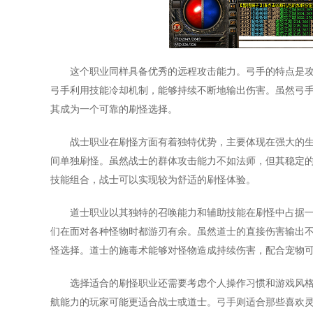
这个职业同样具备优秀的远程攻击能力。弓手的特点是
弓手利用技能冷却机制，能够持续不断地输出伤害。虽然弓
其成为一个可靠的刷怪选择。
战士职业在刷怪方面有着独特优势，主要体现在强大的
间单独刷怪。虽然战士的群体攻击能力不如法师，但其稳定
技能组合，战士可以实现较为舒适的刷怪体验。
道士职业以其独特的召唤能力和辅助技能在刷怪中占据
们在面对各种怪物时都游刃有余。虽然道士的直接伤害输出
怪选择。道士的施毒术能够对怪物造成持续伤害，配合宠物
选择适合的刷怪职业还需要考虑个人操作习惯和游戏风
航能力的玩家可能更适合战士或道士。弓手则适合那些喜欢