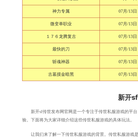
神力专属
07月/13日
微变单职业
07月/13日
１７６龙腾复古
07月/13日
最快的刀
07月/13日
斩魂神器
07月/13日
古墓摸金暗黑
07月/13日
新开s
新开sf传世发布网官网是一个专注于传世私服游戏的平
验。下面将为大家详细介绍这些传世私服游戏的具体玩法。
让我们来了解一下传世私服游戏的背景。传世私服游戏