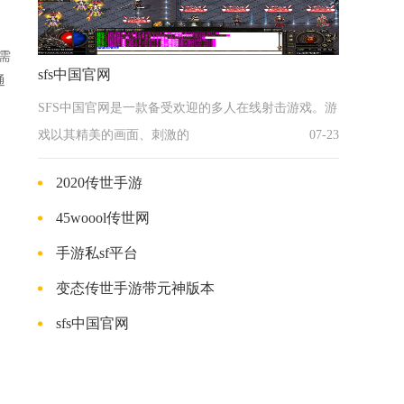
需
sfs中国官网
通
SFS中国官网是一款备受欢迎的多人在线射击游戏。游
戏以其精美的画面、刺激的
07-23
2020传世手游
45woool传世网
手游私sf平台
变态传世手游带元神版本
sfs中国官网