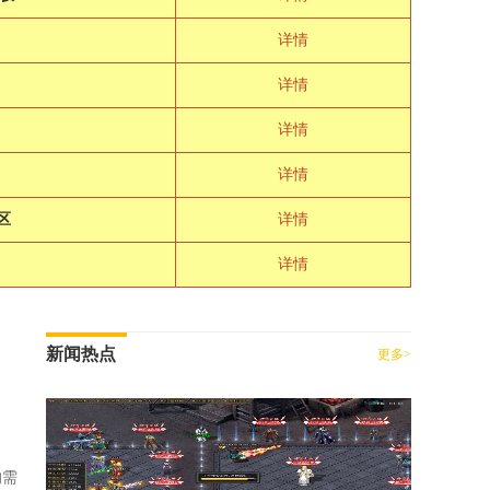
详情
详情
详情
极
详情
区
详情
详情
新闻热点
更多>
的需