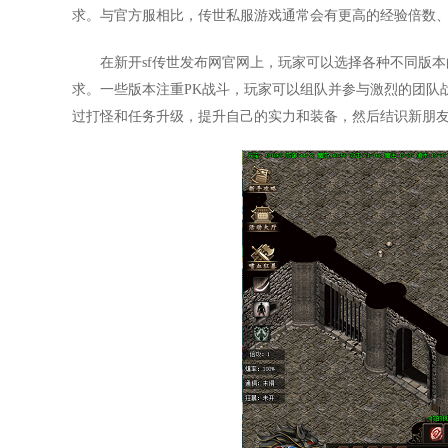
求。与官方服相比，传世私服游戏通常会有更高的经验倍数
在新开sf传世发布网官网上，玩家可以选择各种不同版
求。一些版本注重PK战斗，玩家可以组队并参与激烈的团队
过打怪和任务升级，提升自己的实力和装备，然后结识新朋