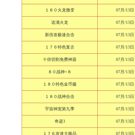
１８０火龙微变
07月/13日
送满火龙
07月/13日
新倍攻极速合击
07月/13日
１７６特色复古
07月/13日
十倍切割免费神器
07月/13日
８０战神+８
07月/13日
１８０特色金币服
07月/13日
１８０战神合击
07月/13日
宇宙神宠第九季
07月/13日
奇迹3
07月/13日
１７６攻速大极品
07月/13日