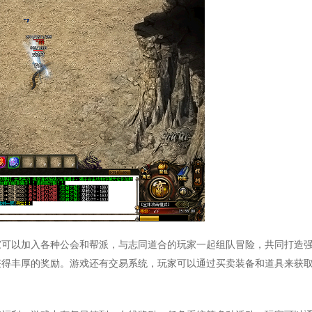
家可以加入各种公会和帮派，与志同道合的玩家一起组队冒险，共同打造
获得丰厚的奖励。游戏还有交易系统，玩家可以通过买卖装备和道具来获