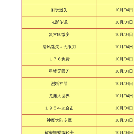
耐玩迷失
10月/04日
光影传说
10月/04日
复古80微变
10月/04日
清风迷失〃无限刀
10月/04日
１７６免费
10月/04日
星墟无限刀
10月/04日
烈斩神器
10月/04日
龙渊大世界
10月/04日
１９５神龙合击
10月/04日
神魔大陆专属
10月/04日
鸳鸯蝴蝶微轻变
10月/04日