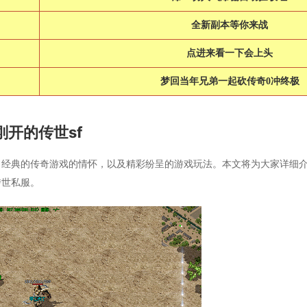
全新副本等你来战
点进来看一下会上头
梦回当年兄弟一起砍传奇0冲终极
刚开的传世sf
了经典的传奇游戏的情怀，以及精彩纷呈的游戏玩法。本文将为大家详细
传世私服。