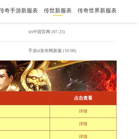
传奇手游新服表
传世新服表
传奇世界新服表
sfs中国官网
(07-23)
手游sf发布网新服
(10-08)
点击查看
详情
详情
详情