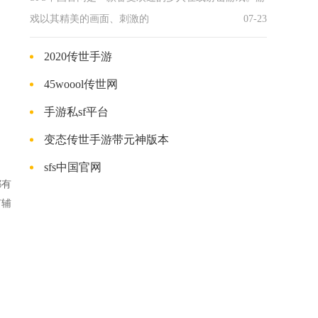
戏以其精美的画面、刺激的
07-23
2020传世手游
45woool传世网
手游私sf平台
变态传世手游带元神版本
sfs中国官网
都有
有辅