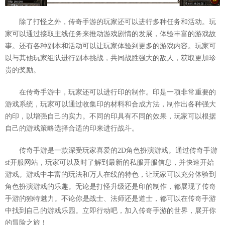
除了打怪之外，传奇手游的玩家还可以进行多种任务和活动。玩
家可以通过接取主线任务来推动游戏剧情的发展，体验丰富的游戏故
事。还有各种副本和活动可以让玩家体验到更多的游戏内容。玩家可
以与其他玩家组队进行副本挑战，共同战胜强大的敌人，获取更加珍
贵的奖励。
在传奇手游中，玩家还可以进行印的制作。印是一项非常重要的
游戏系统，玩家可以通过收集印的材料和合成方法，制作出各种强大
的印，以增强自己的实力。不同的印具有不同的效果，玩家可以根据
自己的游戏策略选择合适的印来进行战斗。
传奇手游是一款深受玩家喜爱的2D角色扮演游戏。通过传奇手游
sf开服网站，玩家可以及时了解到最新的私服开服信息，并快速开始
游戏。游戏中丰富的玩法和万人在线的特色，让玩家可以充分体验到
角色扮演游戏的乐趣。无论是打怪升级还是印的制作，都展现了传奇
手游的独特魅力。不论你是战士、法师还是道士，都可以在传奇手游
中找到自己的游戏乐园。立即行动吧，加入传奇手游的世界，展开你
的冒险之旅！