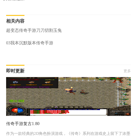
相关内容
超变态传奇手游刀刀切割玉兔
03我本沉默版本传奇手游
即时更新
更多
传奇手游复古1.80
作为一款经典的2D角色扮演游戏，《传奇》系列在游戏史上留下了浓墨