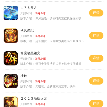
１７６复古
详情
开服时间：
06月/06日
版本介绍：
赤月顶级一切靠打内置挂机保底回収
秋风传纪
详情
开服时间：
06月/06日
版本介绍：
超低消费三天合区沙奖最高１８８８８
修魔暗黑铭文
详情
开服时间：
06月/06日
版本介绍：
道召十圣灵法召10圣兽战士满屏溅射
神转
详情
开服时间：
06月/06日
版本介绍：
无暗坑、全新独家第三季、快乐
２０２３新版火龙
详情
开服时间：
06月/06日