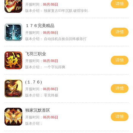
详情
开服时间：
06月/06日
版本介绍：
独家复古03年沉默.破馆珍剑.
１７６完美精品
详情
开服时间：
06月/06日
版本介绍：
自动挂机自捡自回终极靠打
飞羽三职业
详情
开服时间：
06月/06日
版本介绍：
一个字玩得爽
(１.７６)
详情
开服时间：
06月/06日
版本介绍：
零充终极
独家沉默首区
详情
开服时间：
06月/06日
版本介绍：