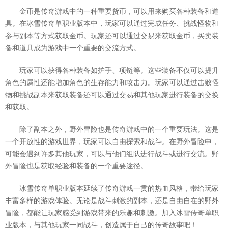
金币是传奇游戏中的一种重要货币，可以用来购买各种装备和道
具。在冰雪传奇单职业版本中，玩家可以通过完成任务、挑战怪物和
参与副本等方式获取金币。玩家还可以通过交易来获取金币，买卖装
备和道具成为游戏中一个重要的交流方式。
玩家可以获得各种装备如护手、项链等。这些装备不仅可以提升
角色的属性还能增加角色的生存能力和攻击力。玩家可以通过击败怪
物和挑战副本来获取装备还可以通过交易和其他玩家进行装备的交换
和获取。
除了副本之外，野外冒险也是传奇游戏中的一个重要玩法。这是
一个开放性的游戏世界，玩家可以自由探索和战斗。在野外冒险中，
可能会遇到许多其他玩家，可以与他们组队进行战斗或进行交流。野
外冒险也是获取经验和装备的一个重要途径。
冰雪传奇单职业版本延续了传奇游戏一贯的热血风格，带给玩家
丰富多样的游戏体验。无论是战斗刺激的副本，还是自由自在的野外
冒险，都能让玩家感受到游戏带来的乐趣和刺激。加入冰雪传奇单职
业版本，与其他玩家一同战斗，创造属于自己的传奇故事吧！