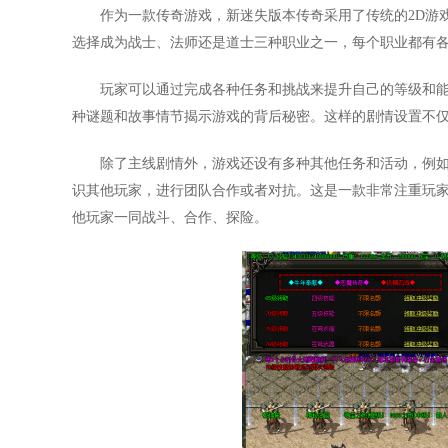
作为一款传奇游戏，新迷失版本传奇采用了传统的2D游
选择成为战士、法师还是道士三种职业之一，每个职业都有
玩家可以通过完成各种任务和挑战来提升自己的等级和
种谜题和故事情节揭示游戏的背后秘密。这样的剧情设置不
除了主线剧情外，游戏还设有多种其他任务和活动，例
识其他玩家，进行团队合作或者对抗。这是一款非常注重玩
他玩家一同战斗、合作、探险。