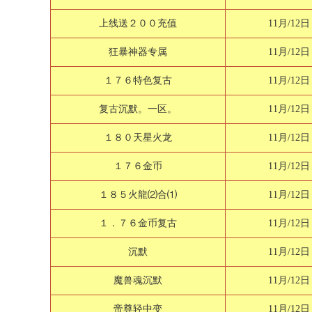
上线送２００充值
11月/12日
狂暴神器专属
11月/12日
１７６特色复古
11月/12日
复古沉默。一区。
11月/12日
１８０天星火龙
11月/12日
１７６金币
11月/12日
１８５火龍⑵合⑴
11月/12日
１．７６金币复古
11月/12日
沉默
11月/12日
魔兽魂沉默
11月/12日
帝尊轻中变
11月/12日