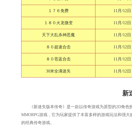
１７６免费
11月/12日
１８０火龙微变
11月/12日
天下大乱杀神恶魔
11月/12日
８０超速合击
11月/12日
８０苍蓝合击
11月/12日
30米全满迷失
11月/12日
新
《新迷失版本传奇》是一款以传奇游戏为原型的2D角色
MMORPG游戏，它为玩家提供了丰富多样的游戏玩法和强
的经典传奇游戏。