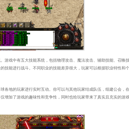
统。游戏中有五大技能系统，包括物理攻击、魔法攻击、辅助技能、召唤
适的技能进行战斗。不同职业的技能差异很大，玩家可以根据职业特性和
全球各地的玩家进行实时互动。你可以与其他玩家结成队伍，组建公会，
不仅增加了游戏的趣味性和竞争性，同时也给玩家带来了真实且充实的游