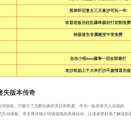
简单怀旧复古三天拿沙可玩一年
欢迎老板光柱乱爆终极好打切割免费
神器迷失专属微变中变免费
合击小怪boss爆率一切全部靠打
攻沙奖励上千大米打沙不激情退充值
迷失版本传奇
扮演游戏，它吸引了无数玩家的关注和热爱。作为一款具有万人在线的
大的互动体验。本文将详细介绍该游戏的具体玩法，让读者更好地了解这款