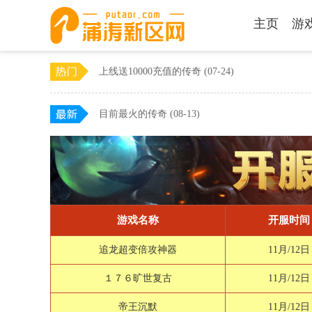
主页
游
上线送10000充值的传奇
(07-24)
目前最火的传奇
(08-13)
游戏名称
开服时间
追龙超变倍攻神器
11月/12日
１７６旷世复古
11月/12日
帝王沉默
11月/12日