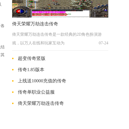
以
倚天荣耀万劫连击传奇
开各
倚天荣耀万劫连击传奇是一款经典的2D角色扮演游
戏，以万人在线和玩家互动为
07-24
以结
与其
超变传奇竖版
传奇1.85版本
上线送10000充值的传奇
传奇单职业公益服
倚天荣耀万劫连击传奇