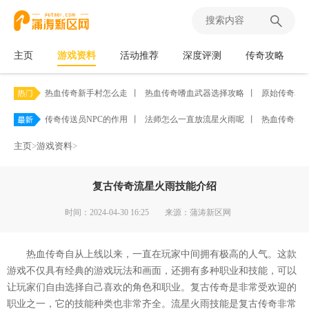
主页
游戏资料
活动推荐
深度评测
传奇攻略
热血传奇新手村怎么走
丨
热血传奇嗜血武器选择攻略
丨
原始传奇5
传奇传送员NPC的作用
丨
法师怎么一直放流星火雨呢
丨
热血传奇赤
主页
>
游戏资料
>
复古传奇流星火雨技能介绍
时间：2024-04-30 16:25
来源：蒲涛新区网
热血传奇自从上线以来，一直在玩家中间拥有极高的人气。这款
游戏不仅具有经典的游戏玩法和画面，还拥有多种职业和技能，可以
让玩家们自由选择自己喜欢的角色和职业。复古传奇是非常受欢迎的
职业之一，它的技能种类也非常齐全。流星火雨技能是复古传奇非常