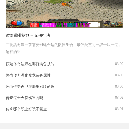
传奇霸业树妖王无伤打法
在挑战树妖王前需要组建合适的队伍组合，最佳配置为一战一法一道，
这样的组
原始传奇法师在哪打装备技能
08-09
热血传奇强化魔龙装备属性
08-06
热血传奇虎卫在哪里召唤的啊
08-03
传奇道士火符伤害高吗
08-02
传奇哪个职业好玩不氪金
08-01