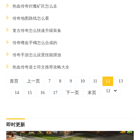
热血传奇封魔矿区怎么走
传奇地图路线怎么看
复古传奇怎么快速升级装备
传奇嗜血手镯怎么合成的
传奇手游怎么设置技能摆放
热血传奇道士符文推荐攻略大全
首页
上一页
7
8
9
10
11
12
13
14
15
16
17
下一页
末页
即时更新