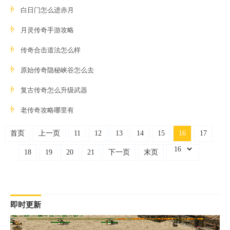
白日门怎么进赤月
月灵传奇手游攻略
传奇合击道法怎么样
原始传奇隐秘峡谷怎么去
复古传奇怎么升级武器
老传奇攻略哪里有
首页
上一页
11
12
13
14
15
16
17
18
19
20
21
下一页
末页
即时更新