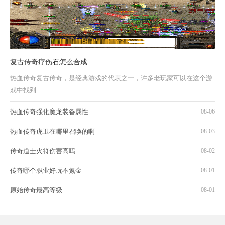
复古传奇疗伤石怎么合成
热血传奇复古传奇，是经典游戏的代表之一，许多老玩家可以在这个游
戏中找到
热血传奇强化魔龙装备属性
08-06
热血传奇虎卫在哪里召唤的啊
08-03
传奇道士火符伤害高吗
08-02
传奇哪个职业好玩不氪金
08-01
原始传奇最高等级
08-01