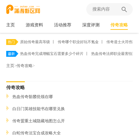
主页
游戏资料
活动推荐
深度评测
传奇攻略
原始传奇最高等级
丨
传奇哪个职业好玩不氪金
丨
传奇道士火符伤害
热血传奇完成增幅宝石需要多少个碎片
丨
热血传奇法师职业最害怕遭
主页
>
传奇攻略
>
传奇攻略
热血传奇骷髅统领在哪
白日门英雄技能书在哪里兑换
传奇盟重土城隐藏地图怎么开
白蛇传奇法宝合成攻略大全