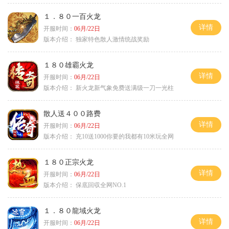
１．８０一百火龙
详情
开服时间：
06月/22日
版本介绍：
独家特色散人激情统战奖励
１８０雄霸火龙
详情
开服时间：
06月/22日
版本介绍：
新火龙新气象免费送满级一刀一光柱
散人送４００路费
详情
开服时间：
06月/22日
版本介绍：
充10送1000你要的我都有10米玩全网
１８０正宗火龙
详情
开服时间：
06月/22日
版本介绍：
保底回収全网NO.1
１．８０龍域火龙
详情
开服时间：
06月/22日