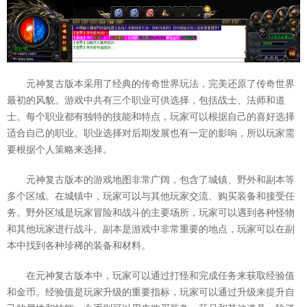
元神复古版本采用了经典的传奇世界玩法，完美还原了传奇世界
最初的风貌。游戏中共有三个职业可供选择，包括战士、法师和道
士。每个职业都有独特的技能和特点，玩家可以根据自己的喜好选择
适合自己的职业。职业选择对后期发展也有一定的影响，所以玩家需
要根据个人策略来选择。
元神复古版本的游戏地图非常广阔，包含了城镇、野外和副本等
多个区域。在城镇中，玩家可以与其他玩家交流、购买装备和接受任
务。野外区域是玩家冒险和战斗的主要场所，玩家可以遇到各种怪物
和其他玩家进行战斗。副本是游戏中非常重要的地点，玩家可以在副
本中找到各种珍稀的装备和材料。
在元神复古版本中，玩家可以通过打怪和完成任务来获取经验值
和金币。经验值是玩家升级的重要指标，玩家可以通过升级来提升自