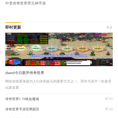
中变传奇世界带元神手游
即时更新
更多
zhaosf今日新开传奇世界
网络游戏逐渐成为人们休闲娱乐的重要方式之一。而作为其中一款备受
玩家喜爱
传奇世界1.70铁血魔城
07-11
传奇世界手游官网新区
07-12